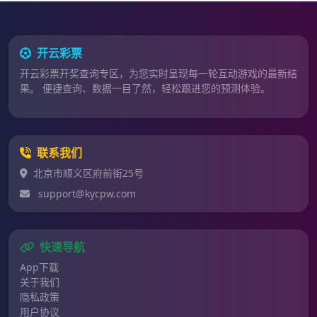
开云彩票
开云彩票开奖查询专区，为您实时呈现每一轮互动游戏的最新结
果。 便捷查询、数据一目了然，轻松跟进您的预测体验。
联系我们
北京市顺义区府前街25号
support@kycpw.com
快速导航
App下载
关于我们
隐私政策
用户协议