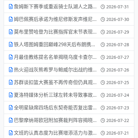
詹姆斯下赛季或重返骑士队湖人之路或已结束的深度分析
2026-07-31
姆巴佩赛后承诺为维尼修斯发声维尼感激队友支持与团结
2026-07-30
莫布里赞哈登为比赛指挥官末节表现令人惊叹无论造犯规还是终结都游刃有余
2026-07-29
铁人塔图姆重回巅峰298天后布朗携绿军誓言共赴冠军之路
2026-07-28
月最佳教练提名名单揭晓乌度卡查尔斯李比克斯塔夫争夺荣誉
2026-07-27
热火迎战灰熊希罗与鲍威尔出战约维奇缺席史密斯升级机会大增
2026-07-26
苏群谈扣篮大赛虽不再传奇但仍具观赏性值得关注
2026-07-25
夏洛特媒体分析三球左转未导致事故责任全在对方驾驶员
2026-07-24
全明星缺席四场后东契奇能否复出雷迪克表示乐观期待他回归
2026-07-23
巴黎摩纳哥欧冠附加赛裁判阵容揭晓西班牙裁判组主裁曼萨诺执法
2026-07-22
文班的认真态度为比赛增添活力与激情展现年轻气盛的无限可能
2026-07-21