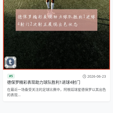
2026-06-23
#5
德保罗精彩表现助力球队胜利1进球4射门
在最近一场备受关注的足球比赛中，阿根廷球星德保罗以其出色
的表现...