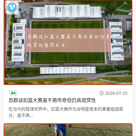
2026-07-25
#4
苏群谈扣篮大赛虽不再传奇但仍具观赏性
在当今的篮球世界中，扣篮大赛作为全明星周末的重要组成部
分，虽不再...