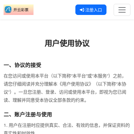
注册入口
用户使用协议
一、协议的接受
在您访问或使用本平台（以下简称“本平台”或“本服务”）之前，
请您仔细阅读并充分理解本《用户使用协议》（以下简称“本协
议”）。一旦您注册、登录、访问或使用本平台，即视为您已阅
读、理解并同意受本协议全部条款的约束。
二、账户注册与使用
1. 用户在注册时应提供真实、合法、有效的信息，并保证资料的
真实性和时效性。