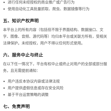
进行任何未经授权的商业推广或广告行为
使用自动化工具批量抓取、爬虫、数据镜像等行为
五、知识产权声明
本平台上的所有内容（包括但不限于界面结构、数据接口、文
字、图像、音频、源代码等）均归本平台或关联方所有，受相关
法律保护。未经授权，用户不得以任何形式使用。
六、服务中止与终止
在以下任一情况下，平台有权中止或终止对用户的全部或部分服
务，且无需提前通知：
用户违反本协议内容或法律法规
用户提供虚假信息或存在安全风险
基于平台运营策略的调整
七、免责声明