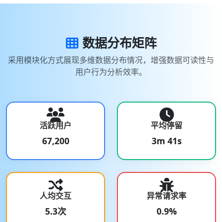
数据分布矩阵
采用模块化方式展现多维数据分布情况，增强数据可读性与
用户行为分析效率。
活跃用户
平均停留
67,200
3m 41s
人均交互
异常请求率
5.3次
0.9%