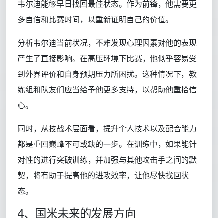
韦尔迪能够早日找回最佳状态。作为前锋，他需要更
多自信和比赛时间，以重新证明自己的价值。
分析韦尔迪当前状况，不难发现心理因素对他的表现
产生了直接影响。在高压环境下比赛，他似乎容易受
到外界评价和自身预期压力所困扰。这种情况下，教
练组和队友们应当给予他更多支持，以帮助他重拾信
心。
同时，从技战术层面看，提升个人技术以及配合能力
都是重回巅峰不可或缺的一步。在训练中，如果能针
对性的进行突破训练，并加强与其他攻击手之间的默
契，将有助于提高他的进攻效率，让他尽快找回状
态。
4、国米未来的发展方向