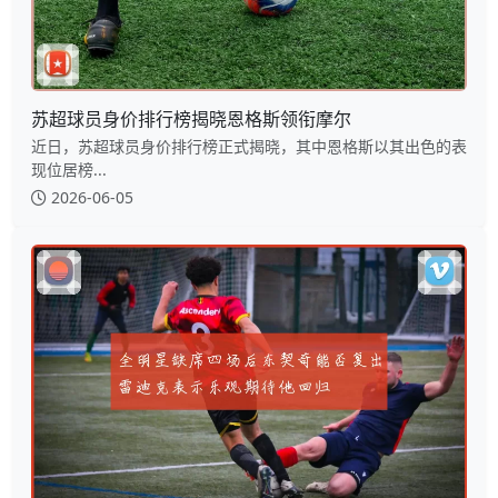
苏超球员身价排行榜揭晓恩格斯领衔摩尔
近日，苏超球员身价排行榜正式揭晓，其中恩格斯以其出色的表
现位居榜...
2026-06-05