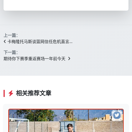
上一篇：
卡梅隆托马斯谈篮网信任危机直言…
下一篇：
期待你下赛季重返赛场一年前今天
相关推荐文章